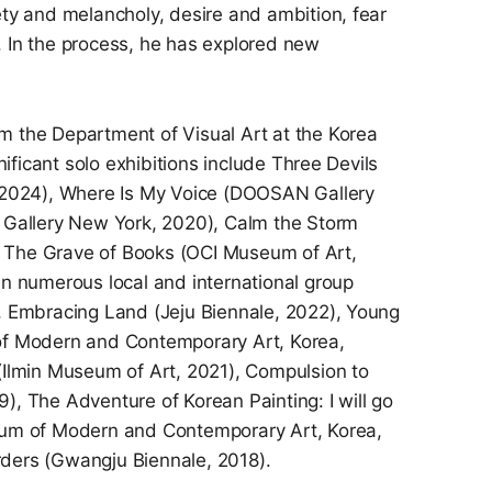
ety and melancholy, desire and ambition, fear
ry. In the process, he has explored new
 the Department of Visual Art at the Korea
nificant solo exhibitions include Three Devils
, 2024), Where Is My Voice (DOOSAN Gallery
 Gallery New York, 2020), Calm the Storm
 The Grave of Books (OCI Museum of Art,
in numerous local and international group
, Embracing Land (Jeju Biennale, 2022), Young
of Modern and Contemporary Art, Korea,
(Ilmin Museum of Art, 2021), Compulsion to
, The Adventure of Korean Painting: I will go
eum of Modern and Contemporary Art, Korea,
ders (Gwangju Biennale, 2018).