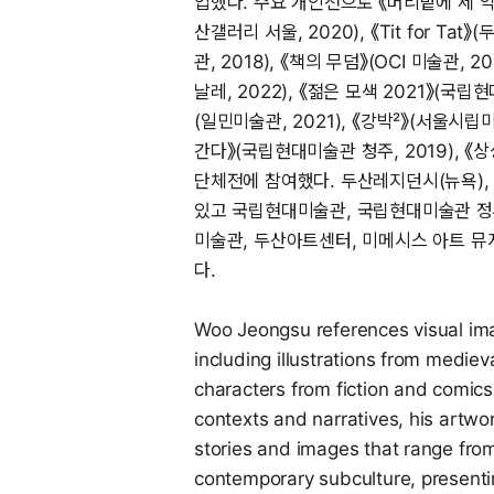
업했다. 주요 개인전으로 《머리맡에 세 악마》(
산갤러리 서울, 2020), 《Tit for Tat》
관, 2018), 《책의 무덤》(OCI 미술관,
날레, 2022), 《젊은 모색 2021》(국립현대
(일민미술관, 2021), 《강박²》(서울시립
간다》(국립현대미술관 청주, 2019), 《
단체전에 참여했다. 두산레지던시(뉴욕)
있고 국립현대미술관, 국립현대미술관 정부
미술관, 두산아트센터, 미메시스 아트 뮤
다.
Woo Jeongsu references visual ima
including illustrations from mediev
characters from fiction and comics
contexts and narratives, his artwo
stories and images that range from
contemporary subculture, presentin