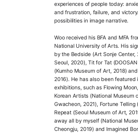
experiences of people today: anxi
and frustration, failure, and victo
possibilities in image narrative.
Woo received his BFA and MFA from
National University of Arts. His sig
by the Bedside (Art Sonje Center
Seoul, 2020), Tit for Tat (DOOSAN
(Kumho Museum of Art, 2018) and
2016). He has also been featured 
exhibitions, such as Flowing Moon
Korean Artists (National Museum 
Gwacheon, 2021), Fortune Telling 
Repeat (Seoul Museum of Art, 2019)
away all by myself (National Mus
Cheongju, 2019) and Imagined Bor